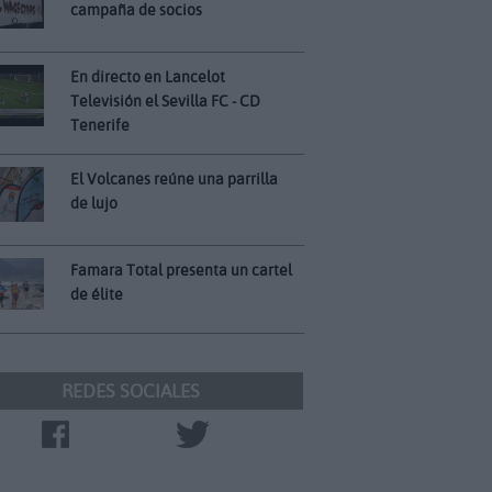
campaña de socios
En directo en Lancelot
Televisión el Sevilla FC - CD
Tenerife
El Volcanes reúne una parrilla
de lujo
Famara Total presenta un cartel
de élite
REDES SOCIALES