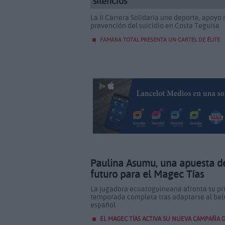
silencios
La II Carrera Solidaria une deporte, apoyo
prevención del suicidio en Costa Teguise
FAMARA TOTAL PRESENTA UN CARTEL DE ÉLITE
Paulina Asumu, una apuesta d
futuro para el Magec Tías
La jugadora ecuatoguineana afronta su p
temporada completa tras adaptarse al ba
español
EL MAGEC TÍAS ACTIVA SU NUEVA CAMPAÑA D