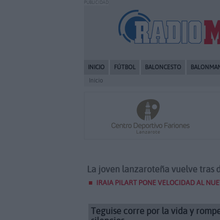
PUBLICIDAD
INICIO
FÚTBOL
BALONCESTO
BALONMA
Inicio
La joven lanzaroteña vuelve tras 
IRAIA PILART PONE VELOCIDAD AL NU
Teguise corre por la vida y romp