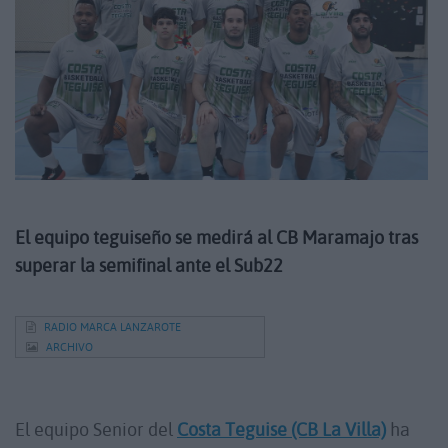
El equipo teguiseño se medirá al CB Maramajo tras
superar la semifinal ante el Sub22
RADIO MARCA LANZAROTE
ARCHIVO
El equipo Senior del
Costa Teguise (CB La Villa)
ha