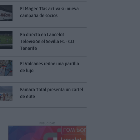
El Magec Tías activa su nueva
campaña de socios
En directo en Lancelot
Televisión el Sevilla FC - CD
Tenerife
El Volcanes reúne una parrilla
de lujo
Famara Total presenta un cartel
de élite
PUBLICIDAD