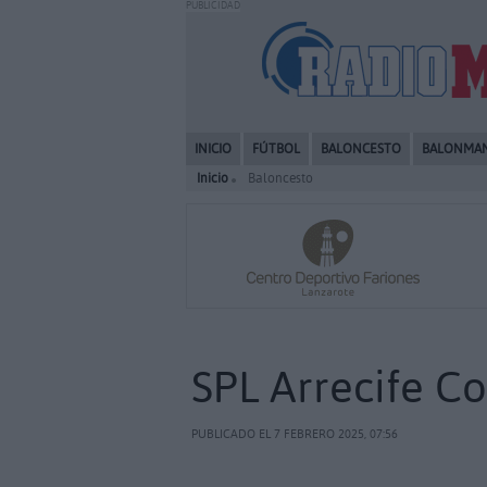
PUBLICIDAD
INICIO
FÚTBOL
BALONCESTO
BALONMA
Inicio
Baloncesto
SPL Arrecife Co
PUBLICADO EL 7 FEBRERO 2025, 07:56