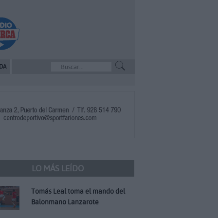
DA
LO MÁS LEÍDO
Tomás Leal toma el mando del
Balonmano Lanzarote