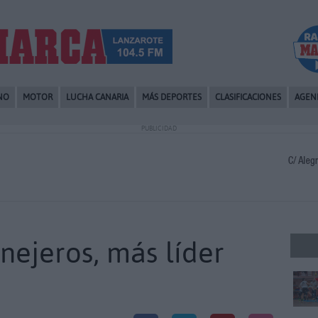
NO
MOTOR
LUCHA CANARIA
MÁS DEPORTES
CLASIFICACIONES
AGEN
PUBLICIDAD
nejeros, más líder