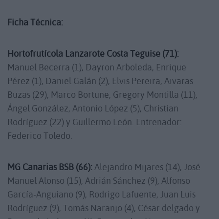
Ficha Técnica:
Hortofrutícola Lanzarote Costa Teguise (71):
Manuel Becerra (1), Dayron Arboleda, Enrique
Pérez (1), Daniel Galán (2), Elvis Pereira, Aivaras
Buzas (29), Marco Bortune, Gregory Montilla (11),
Ángel González, Antonio López (5), Christian
Rodríguez (22) y Guillermo León. Entrenador:
Federico Toledo.
MG Canarias BSB (66):
Alejandro Mijares (14), José
Manuel Alonso (15), Adrián Sánchez (9), Alfonso
García-Anguiano (9), Rodrigo Lafuente, Juan Luis
Rodríguez (9), Tomás Naranjo (4), César delgado y