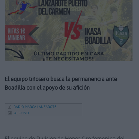
El equipo tiñosero busca la permanencia ante
Boadilla con el apoyo de su afición
RADIO MARCA LANZAROTE
ARCHIVO
El equipo de División de Honor Oro femenina del