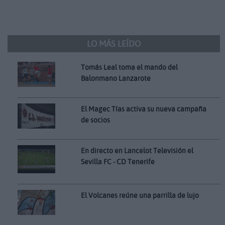
LO MÁS LEÍDO
Tomás Leal toma el mando del
Balonmano Lanzarote
El Magec Tías activa su nueva campaña
de socios
En directo en Lancelot Televisión el
Sevilla FC - CD Tenerife
El Volcanes reúne una parrilla de lujo