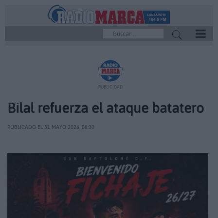
REPRODUCTOR
PUBLICIDAD
Bilal refuerza el ataque batatero
PUBLICADO EL 31 MAYO 2026, 08:30