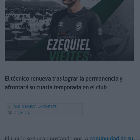
El técnico renueva tras lograr la permanencia y
afrontará su cuarta temporada en el club
RADIO MARCA LANZAROTE
ARCHIVO
El Unión seguirá apostando por la
continuidad de su