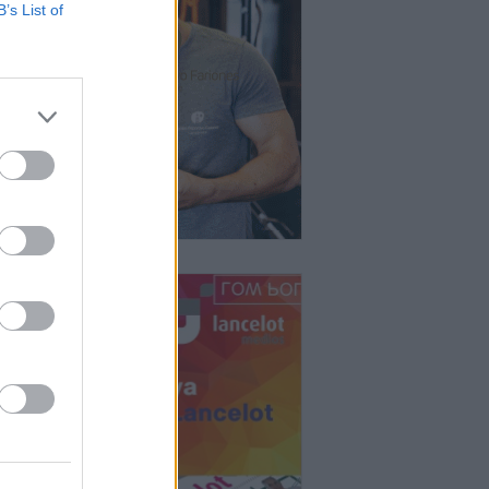
B’s List of