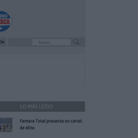
DA
LO MÁS LEÍDO
Famara Total presenta un cartel
de élite