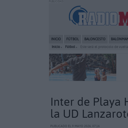
PUBLICIDAD
INICIO
FÚTBOL
BALONCESTO
BALONMA
Inicio
Fútbol
Este será el protocolo de vuelt
Inter de Playa
la UD Lanzarot
PUBLICADO EL 9 MAYO 2026, 07:16