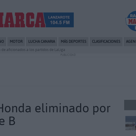
NO
MOTOR
LUCHA CANARIA
MÁS DEPORTES
CLASIFICACIONES
AGEN
a de aficionados a los partidos de LaLiga
PUBLICIDAD
 Honda eliminado por
e B