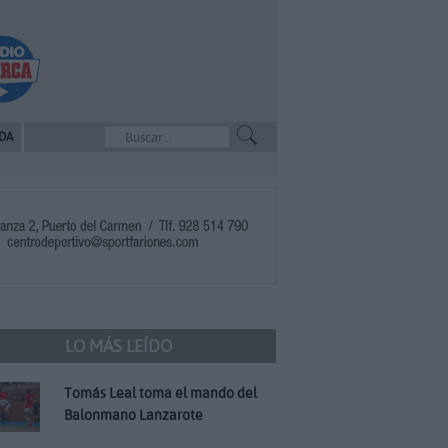
DA
LO MÁS LEÍDO
Tomás Leal toma el mando del
Balonmano Lanzarote