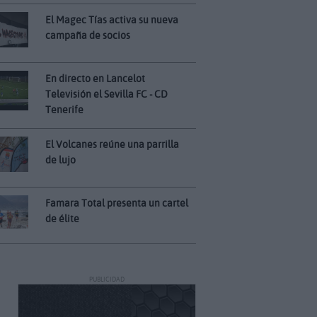
El Magec Tías activa su nueva
campaña de socios
En directo en Lancelot
Televisión el Sevilla FC - CD
Tenerife
El Volcanes reúne una parrilla
de lujo
Famara Total presenta un cartel
de élite
PUBLICIDAD