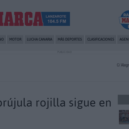
NO
MOTOR
LUCHA CANARIA
MÁS DEPORTES
CLASIFICACIONES
AGEN
PUBLICIDAD
brújula rojilla sigue en