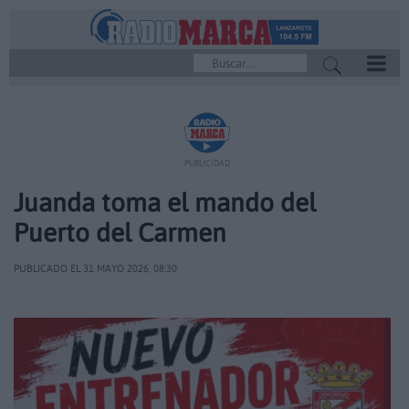
REPRODUCTOR
PUBLICIDAD
Juanda toma el mando del
Puerto del Carmen
PUBLICADO EL 31 MAYO 2026, 08:30