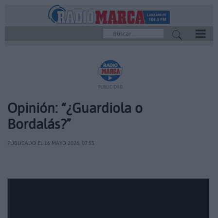
REPRODUCTOR
PUBLICIDAD
Opinión: “¿Guardiola o
Bordalás?”
PUBLICADO EL 16 MAYO 2026, 07:55