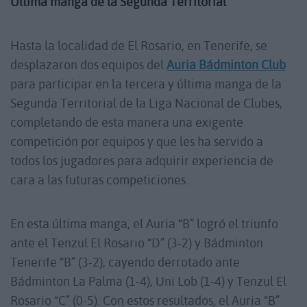
Última manga de la Segunda Territorial
Hasta la localidad de El Rosario, en Tenerife, se
desplazaron dos equipos del
Auria Bádminton Club
para participar en la tercera y última manga de la
Segunda Territorial de la Liga Nacional de Clubes,
completando de esta manera una exigente
competición por equipos y que les ha servido a
todos los jugadores para adquirir experiencia de
cara a las futuras competiciones.
En esta última manga, el Auria “B” logró el triunfo
ante el Tenzul El Rosario “D” (3-2) y Bádminton
Tenerife “B” (3-2), cayendo derrotado ante
Bádminton La Palma (1-4), Uni Lob (1-4) y Tenzul El
Rosario “C” (0-5). Con estos resultados, el Auria “B”