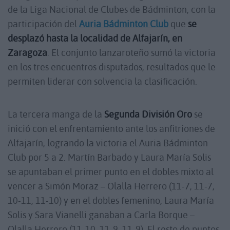
de la Liga Nacional de Clubes de Bádminton, con la
participación del
Auria Bádminton Club
que
se
desplazó hasta la localidad de Alfajarín, en
Zaragoza
. El conjunto lanzaroteño sumó la victoria
en los tres encuentros disputados, resultados que le
permiten liderar con solvencia la clasificación.
La tercera manga de la
Segunda División Oro
se
inició con el enfrentamiento ante los anfitriones de
Alfajarín, logrando la victoria el Auria Bádminton
Club por 5 a 2. Martín Barbado y Laura María Solis
se apuntaban el primer punto en el dobles mixto al
vencer a Simón Moraz – Olalla Herrero (11-7, 11-7,
10-11, 11-10) y en el dobles femenino, Laura María
Solis y Sara Vianelli ganaban a Carla Borque –
Olalla Herrero (11-10, 11-9, 11-9). El resto de puntos