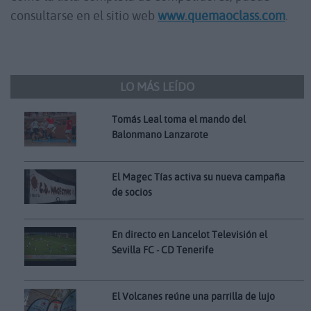
consultarse en el sitio web
www.quemaoclass.com
.
LO MÁS LEÍDO
Tomás Leal toma el mando del
Balonmano Lanzarote
El Magec Tías activa su nueva campaña
de socios
En directo en Lancelot Televisión el
Sevilla FC - CD Tenerife
El Volcanes reúne una parrilla de lujo