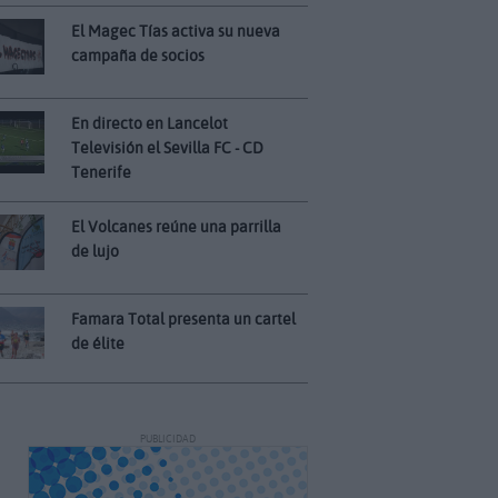
El Magec Tías activa su nueva
campaña de socios
En directo en Lancelot
Televisión el Sevilla FC - CD
Tenerife
El Volcanes reúne una parrilla
de lujo
Famara Total presenta un cartel
de élite
PUBLICIDAD