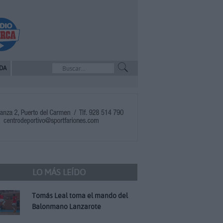
DA
LO MÁS LEÍDO
Tomás Leal toma el mando del
Balonmano Lanzarote