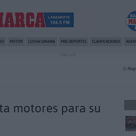
NO
MOTOR
LUCHA CANARIA
MÁS DEPORTES
CLASIFICACIONES
AGEN
PUBLICIDAD
nta motores para su