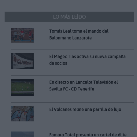
LO MÁS LEÍDO
Tomás Leal toma el mando del
Balonmano Lanzarote
El Magec Tías activa su nueva campaña
de socios
En directo en Lancelot Televisión el
Sevilla FC - CD Tenerife
El Volcanes reúne una parrilla de lujo
Famara Total presenta un cartel de élite