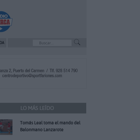
DA
LO MÁS LEÍDO
Tomás Leal toma el mando del
Balonmano Lanzarote