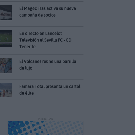
El Magec Tías activa su nueva
campaña de socios
En directo en Lancelot
Televisión el Sevilla FC - CD
Tenerife
El Volcanes reúne una parrilla
de lujo
Famara Total presenta un cartel
de élite
PUBLICIDAD