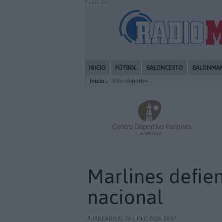
PUBLICIDAD
INICIO
FÚTBOL
BALONCESTO
BALONMA
Inicio
Más deportes
Marlines defie
nacional
PUBLICADO EL 24 JUNIO 2026, 10:07