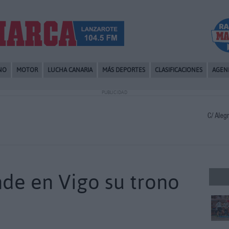
NO
MOTOR
LUCHA CANARIA
MÁS DEPORTES
CLASIFICACIONES
AGEN
PUBLICIDAD
nde en Vigo su trono