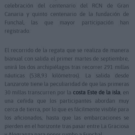
celebración del centenario del RCN de Gran
Canaria y quinto centenario de la fundación de
Funchal, las que mayor participación han
registrado.
El recorrido de la regata que se realiza de manera
bianual con salida el primer martes de septiembre,
unirá los dos archipiélagos tras recorrer 291 millas
náuticas (538,93 kilómetros). La salida desde
Lanzarote tiene la peculiaridad de que las primeras
30 millas transcurren por la
costa Este de la isla
, en
una ceñida que los participantes abordan muy
cerca de tierra, por lo que es fácilmente visible para
los aficionados, hasta que las embarcaciones se
pierden en el horizonte tras pasar entre La Graciosa
y Alegranza para poner rumbo a Funchal.