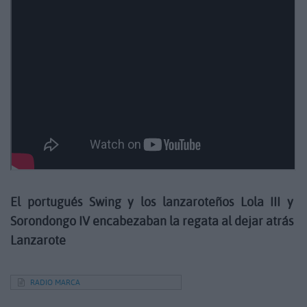
El portugués Swing y los lanzaroteños Lola III y
Sorondongo IV encabezaban la regata al dejar atrás
Lanzarote
RADIO MARCA