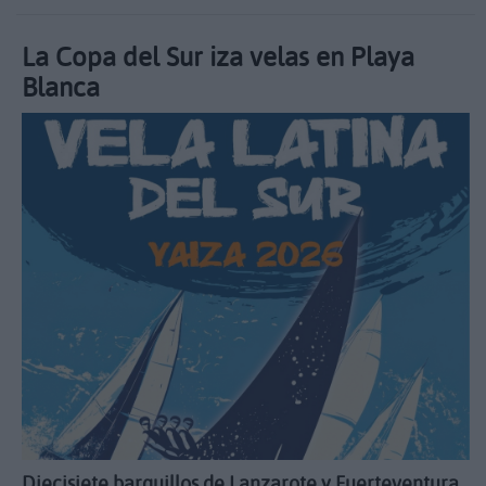
La Copa del Sur iza velas en Playa
Blanca
Diecisiete barquillos de Lanzarote y Fuerteventura