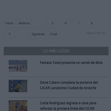
Inicio
Anterior
…
3
4
5
6
Página 5 de 502
7
…
Siguiente
Final
LO MÁS LEÍDO
Famara Total presenta un cartel de élite
Dana Calero completa la portería del
CICAR Lanzarote Ciudad de Arrecife
Carla Rodríguez regresa a casa para
reforzar la primera línea del CICAR