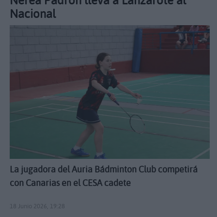
Nerea Padrón lleva a Lanzarote al
Nacional
La jugadora del Auria Bádminton Club competirá
con Canarias en el CESA cadete
18 Junio 2026, 19:28