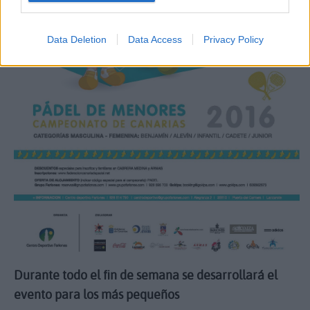
Data Deletion
Data Access
Privacy Policy
Durante todo el fin de semana se desarrollará el
evento para los más pequeños