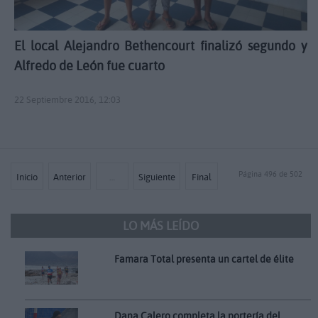
El local Alejandro Bethencourt finalizó segundo y
Alfredo de León fue cuarto
22 Septiembre 2016, 12:03
Página 496 de 502
Inicio
Anterior
…
Siguiente
Final
LO MÁS LEÍDO
Famara Total presenta un cartel de élite
Dana Calero completa la portería del