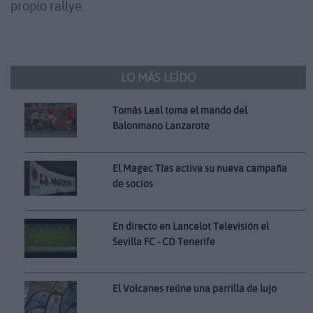
propio rallye.
LO MÁS LEÍDO
Tomás Leal toma el mando del
Balonmano Lanzarote
El Magec Tías activa su nueva campaña
de socios
En directo en Lancelot Televisión el
Sevilla FC - CD Tenerife
El Volcanes reúne una parrilla de lujo