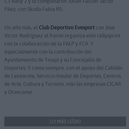
C3 Rally 2 y lo completaron Julián Falcón-Jacob
Páez, con Skoda Fabia R5.
Un año más, el
Club Deportivo Evesport
con José
Víctor Rodríguez al frente organiza este rallysprint
con la colaboración de la FALP y FCA. Y
especialmente con la contribución del
Ayuntamiento de Tinajo y su Concejalía de
Deportes. Y como siempre, con el apoyo del Cabildo
de Lanzarote, Servicio Insular de Deportes, Centros
de Arte, Cultura y Turismo, más las empresas CICAR
y Orvecame.
LO MÁS LEÍDO