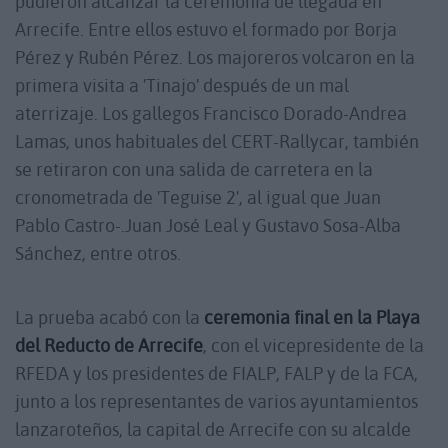
pudieron alcanzar la ceremonia de llegada en
Arrecife. Entre ellos estuvo el formado por Borja
Pérez y Rubén Pérez. Los majoreros volcaron en la
primera visita a 'Tinajo' después de un mal
aterrizaje. Los gallegos Francisco Dorado-Andrea
Lamas, unos habituales del CERT-Rallycar, también
se retiraron con una salida de carretera en la
cronometrada de 'Teguise 2', al igual que Juan
Pablo Castro-.Juan José Leal y Gustavo Sosa-Alba
Sánchez, entre otros.
La prueba acabó con la
ceremonia final en la Playa
del Reducto de Arrecife
, con el vicepresidente de la
RFEDA y los presidentes de FIALP, FALP y de la FCA,
junto a los representantes de varios ayuntamientos
lanzaroteños, la capital de Arrecife con su alcalde