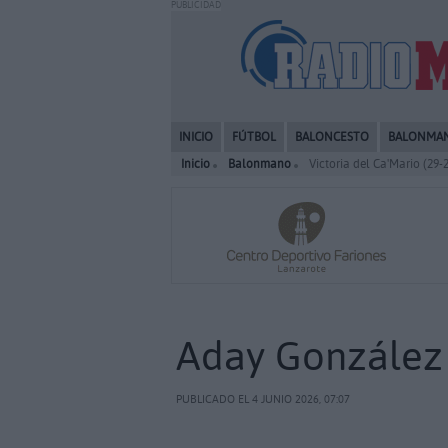
PUBLICIDAD
INICIO
FÚTBOL
BALONCESTO
BALONMA
Inicio
Balonmano
Victoria del Ca'Mario (29
Aday González 
PUBLICADO EL 4 JUNIO 2026, 07:07