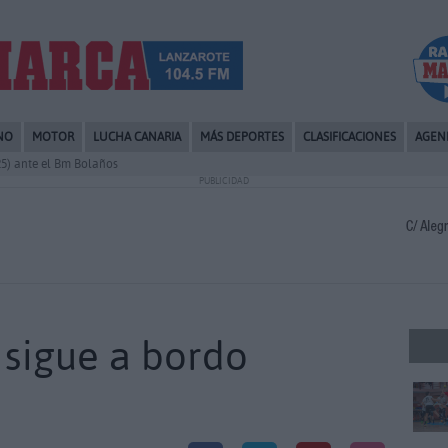
NO
MOTOR
LUCHA CANARIA
MÁS DEPORTES
CLASIFICACIONES
AGEN
-25) ante el Bm Bolaños
PUBLICIDAD
sigue a bordo