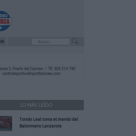
DA
LO MÁS LEÍDO
Tomás Leal toma el mando del
Balonmano Lanzarote