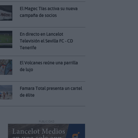
El Magec Tías activa su nueva
campaña de socios
En directo en Lancelot
Televisión el Sevilla FC - CD
Tenerife
El Volcanes reúne una parrilla
de lujo
Famara Total presenta un cartel
de élite
PUBLICIDAD