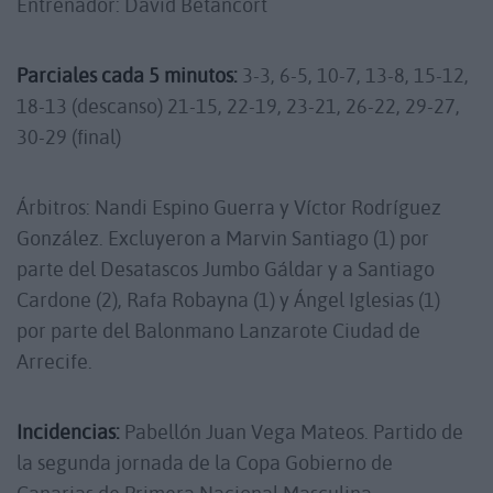
Entrenador: David Betancort
Parciales cada 5 minutos:
3-3, 6-5, 10-7, 13-8, 15-12,
18-13 (descanso) 21-15, 22-19, 23-21, 26-22, 29-27,
30-29 (final)
Árbitros: Nandi Espino Guerra y Víctor Rodríguez
González. Excluyeron a Marvin Santiago (1) por
parte del Desatascos Jumbo Gáldar y a Santiago
Cardone (2), Rafa Robayna (1) y Ángel Iglesias (1)
por parte del Balonmano Lanzarote Ciudad de
Arrecife.
Incidencias:
Pabellón Juan Vega Mateos. Partido de
la segunda jornada de la Copa Gobierno de