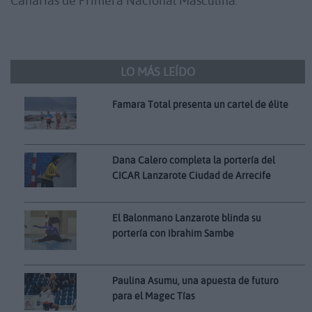
Canarias de Primera Nacional Masculina.
LO MÁS LEÍDO
Famara Total presenta un cartel de élite
Dana Calero completa la portería del
CICAR Lanzarote Ciudad de Arrecife
El Balonmano Lanzarote blinda su
portería con Ibrahim Sambe
Paulina Asumu, una apuesta de futuro
para el Magec Tías