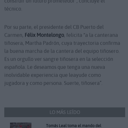
construir un futuro prometedor”, concluye el
técnico.
Por su parte, el presidente del CB Puerto del
Carmen,
Félix Montelongo
, felicita “a la canterana
tiñosera, Martha Padrón, cuya trayectoria confirma
la buena marcha de la cantera del equipo tiñosero.
Es un orgullo ver sangre tiñosera en la selección
española. Le deseamos que tenga una nueva
inolvidable experiencia que leayude como
jugadora y como persona. Suerte, tiñosera”.
LO MÁS LEÍDO
Tomás Leal toma el mando del