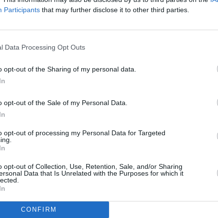
Participants
that may further disclose it to other third parties.
l Data Processing Opt Outs
o opt-out of the Sharing of my personal data.
In
o opt-out of the Sale of my Personal Data.
In
to opt-out of processing my Personal Data for Targeted
ing.
In
o opt-out of Collection, Use, Retention, Sale, and/or Sharing
ersonal Data that Is Unrelated with the Purposes for which it
lected.
In
CONFIRM