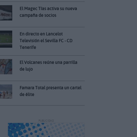
El Magec Tías activa su nueva
campaña de socios
En directo en Lancelot
Televisión el Sevilla FC - CD
Tenerife
El Volcanes reúne una parrilla
de lujo
Famara Total presenta un cartel
de élite
PUBLICIDAD