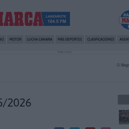
NO
MOTOR
LUCHA CANARIA
MÁS DEPORTES
CLASIFICACIONES
AGEN
PUBLICIDAD
5/2026