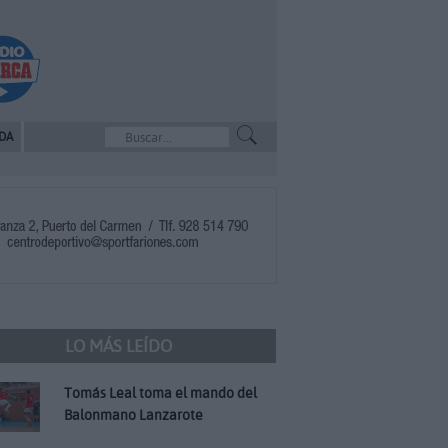
DA
LO MÁS LEÍDO
Tomás Leal toma el mando del
Balonmano Lanzarote