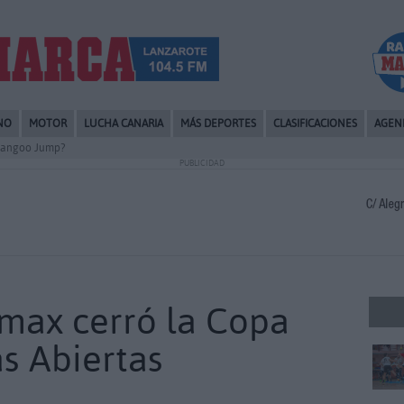
NO
MOTOR
LUCHA CANARIA
MÁS DEPORTES
CLASIFICACIONES
AGEN
 Kangoo Jump?
PUBLICIDAD
max cerró la Copa
s Abiertas