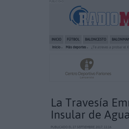
PUBLICIDAD
INICIO
FÚTBOL
BALONCESTO
BALONMA
Inicio
Más deportes
¿Te atreves a probar el
La Travesía Em
Insular de Agua
PUBLICADO EL 27 SEPTIEMBRE 2017, 11:16