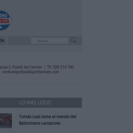
DA
LO MÁS LEÍDO
Tomás Leal toma el mando del
Balonmano Lanzarote