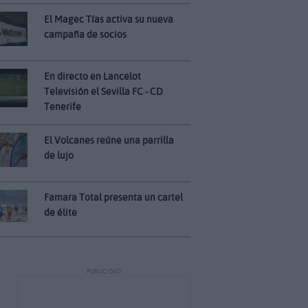
El Magec Tías activa su nueva
campaña de socios
En directo en Lancelot
Televisión el Sevilla FC - CD
Tenerife
El Volcanes reúne una parrilla
de lujo
Famara Total presenta un cartel
de élite
PUBLICIDAD