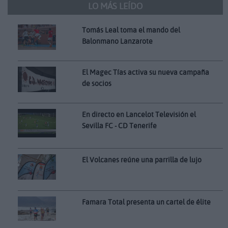
LO MÁS LEÍDO
Tomás Leal toma el mando del
Balonmano Lanzarote
El Magec Tías activa su nueva campaña
de socios
En directo en Lancelot Televisión el
Sevilla FC - CD Tenerife
El Volcanes reúne una parrilla de lujo
Famara Total presenta un cartel de élite